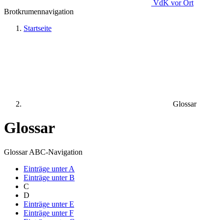
VdK
vor Ort
Brotkrumennavigation
Startseite
Glossar
Glossar
Glossar ABC-Navigation
Einträge unter
A
Einträge unter
B
C
D
Einträge unter
E
Einträge unter
F