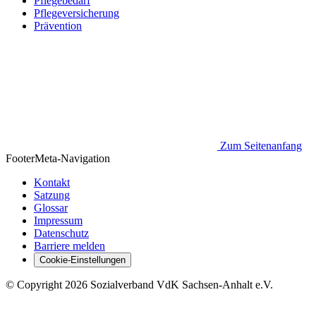
Pflegebedarf
Pflegeversicherung
Prävention
Zum Seitenanfang
Footer
Meta-Navigation
Kontakt
Satzung
Glossar
Impressum
Datenschutz
Barriere melden
Cookie-Einstellungen
©
Copyright
2026 Sozialverband VdK Sachsen-Anhalt e.V.