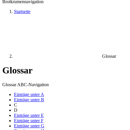
Brotkrumennavigation
Startseite
Glossar
Glossar
Glossar ABC-Navigation
Einträge unter
A
Einträge unter
B
C
D
Einträge unter
E
Einträge unter
F
Einträge unter
G