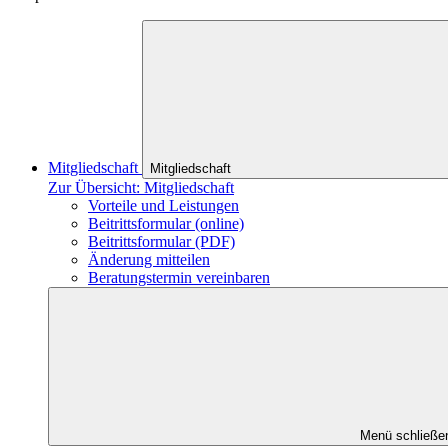
Mitgliedschaft
Mitgliedschaft
Zur Übersicht: Mitgliedschaft
Vorteile und Leistungen
Beitrittsformular (online)
Beitrittsformular (PDF)
Änderung mitteilen
Beratungstermin vereinbaren
Menü schließe