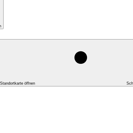
n
-Standortkarte öffnen
Sch