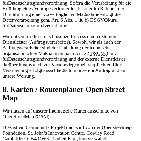
für
Datenschutzgrundverordnung
. Sofern die Verarbeitung für die
Erfüllung eines Vertrages erforderlich ist oder im Rahmen der
Durchführung einer vorvertraglichen Maßnahme erfolgt die
Datenverarbeitung gem. Art. 6 Abs. 1 lit. b)
DSGVO
kurz
für
Datenschutzgrundverordnung
.
Wir nutzen für diesen technischen Prozess einen externen
Dienstleister (Auftragsverarbeiter). Sowohl wir als auch der
Auftragsverarbeiter sind der Einhaltung der technisch-
organisatorischen Maßnahmen nach Art. 32
DSGVO
kurz
für
Datenschutzgrundverordnung
und der externe Dienstleister
darüber hinaus auch zur Verschwiegenheit verpflichtet. Eine
Verarbeitung erfolgt ausschließlich in unserem Auftrag und auf
unsere Weisung.
8. Karten / Routenplaner Open Street
Map
Wir nutzen auf unserer Internetseite Kartenausschnitte von
OpenStreetMap (OSM).
Dies ist ein Community Projekt und wird von der Openstreetmap
Foundation, St. John’s Innovation Centre, Cowley Road,
Cambridge, CB4 OWS,, United Kingdom verwaltet.