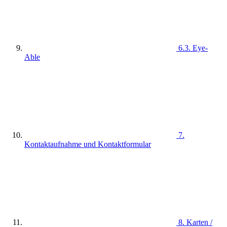
6.3. Eye-
Able
7.
Kontaktaufnahme und Kontaktformular
8. Karten /