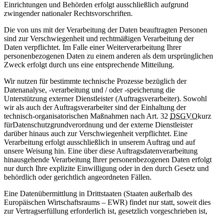
Einrichtungen und Behörden erfolgt ausschließlich aufgrund
zwingender nationaler Rechtsvorschriften.
Die von uns mit der Verarbeitung der Daten beauftragten Personen
sind zur Verschwiegenheit und rechtmäßigen Verarbeitung der
Daten verpflichtet. Im Falle einer Weiterverarbeitung Ihrer
personenbezogenen Daten zu einem anderen als dem ursprünglichen
Zweck erfolgt durch uns eine entsprechende Mitteilung.
Wir nutzen für bestimmte technische Prozesse bezüglich der
Datenanalyse, -verarbeitung und / oder -speicherung die
Unterstützung externer Dienstleister (Auftragsverarbeiter). Sowohl
wir als auch der Auftragsverarbeiter sind der Einhaltung der
technisch-organisatorischen Maßnahmen nach Art. 32
DSGVO
kurz
für
Datenschutzgrundverordnung
und der externe Dienstleister
darüber hinaus auch zur Verschwiegenheit verpflichtet. Eine
Verarbeitung erfolgt ausschließlich in unserem Auftrag und auf
unsere Weisung hin. Eine über diese Auftragsdatenverarbeitung
hinausgehende Verarbeitung Ihrer personenbezogenen Daten erfolgt
nur durch Ihre explizite Einwilligung oder in den durch Gesetz und
behördlich oder gerichtlich angeordneten Fällen.
Eine Datenübermittlung in Drittstaaten (Staaten außerhalb des
Europäischen Wirtschaftsraums – EWR) findet nur statt, soweit dies
zur Vertragserfüllung erforderlich ist, gesetzlich vorgeschrieben ist,