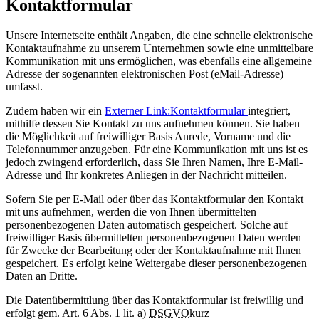
Kontaktformular
Unsere Internetseite enthält Angaben, die eine schnelle elektronische
Kontaktaufnahme zu unserem Unternehmen sowie eine unmittelbare
Kommunikation mit uns ermöglichen, was ebenfalls eine allgemeine
Adresse der sogenannten elektronischen Post (eMail-Adresse)
umfasst.
Zudem haben wir ein
Externer Link:
Kontaktformular
integriert,
mithilfe dessen Sie Kontakt zu uns aufnehmen können. Sie haben
die Möglichkeit auf freiwilliger Basis Anrede, Vorname und die
Telefonnummer anzugeben. Für eine Kommunikation mit uns ist es
jedoch zwingend erforderlich, dass Sie Ihren Namen, Ihre E-Mail-
Adresse und Ihr konkretes Anliegen in der Nachricht mitteilen.
Sofern Sie per E-Mail oder über das Kontaktformular den Kontakt
mit uns aufnehmen, werden die von Ihnen übermittelten
personenbezogenen Daten automatisch gespeichert. Solche auf
freiwilliger Basis übermittelten personenbezogenen Daten werden
für Zwecke der Bearbeitung oder der Kontaktaufnahme mit Ihnen
gespeichert. Es erfolgt keine Weitergabe dieser personenbezogenen
Daten an Dritte.
Die Datenübermittlung über das Kontaktformular ist freiwillig und
erfolgt gem. Art. 6 Abs. 1 lit. a)
DSGVO
kurz