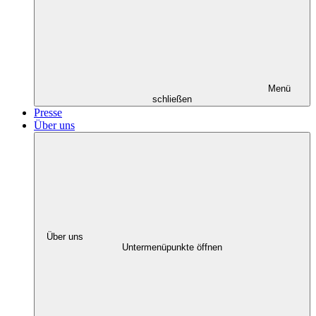
Menü
schließen
Presse
Über uns
Über uns
Untermenüpunkte öffnen