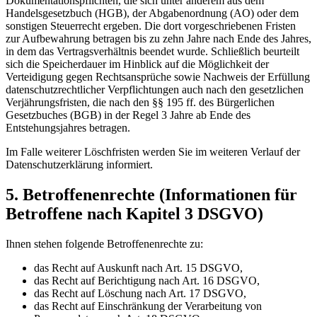
Dokumentationspflichten, die sich unter anderem aus dem
Handelsgesetzbuch (HGB), der Abgabenordnung (AO) oder dem
sonstigen Steuerrecht ergeben. Die dort vorgeschriebenen Fristen
zur Aufbewahrung betragen bis zu zehn Jahre nach Ende des Jahres,
in dem das Vertragsverhältnis beendet wurde. Schließlich beurteilt
sich die Speicherdauer im Hinblick auf die Möglichkeit der
Verteidigung gegen Rechtsansprüche sowie Nachweis der Erfüllung
datenschutzrechtlicher Verpflichtungen auch nach den gesetzlichen
Verjährungsfristen, die nach den §§ 195 ff. des Bürgerlichen
Gesetzbuches (BGB) in der Regel 3 Jahre ab Ende des
Entstehungsjahres betragen.
Im Falle weiterer Löschfristen werden Sie im weiteren Verlauf der
Datenschutzerklärung informiert.
5. Betroffenenrechte (Informationen für
Betroffene nach Kapitel 3 DSGVO)
Ihnen stehen folgende Betroffenenrechte zu:
das Recht auf Auskunft nach Art. 15 DSGVO,
das Recht auf Berichtigung nach Art. 16 DSGVO,
das Recht auf Löschung nach Art. 17 DSGVO,
das Recht auf Einschränkung der Verarbeitung von