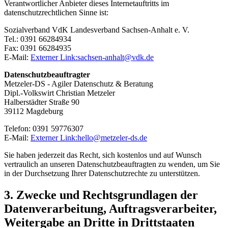
Verantwortlicher Anbieter dieses Internetauftritts im
datenschutzrechtlichen Sinne ist:
Sozialverband VdK Landesverband Sachsen-Anhalt e. V.
Tel.: 0391 66284934
Fax: 0391 66284935
E-Mail:
Externer Link:
sachsen-anhalt
@
vdk.de
Datenschutzbeauftragter
Metzeler-DS - Agiler Datenschutz & Beratung
Dipl.-Volkswirt Christian Metzeler
Halberstädter Straße 90
39112 Magdeburg
Telefon: 0391 59776307
E-Mail:
Externer Link:
hello
@
metzeler-ds.de
Sie haben jederzeit das Recht, sich kostenlos und auf Wunsch
vertraulich an unseren Datenschutzbeauftragten zu wenden, um Sie
in der Durchsetzung Ihrer Datenschutzrechte zu unterstützen.
3. Zwecke und Rechtsgrundlagen der
Datenverarbeitung, Auftragsverarbeiter,
Weitergabe an Dritte in Drittstaaten