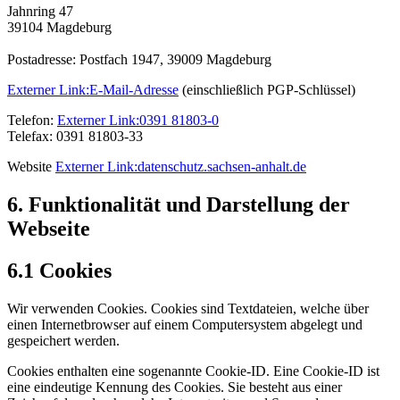
Jahnring 47
39104 Magdeburg
Postadresse: Postfach 1947, 39009 Magdeburg
Externer Link:
E-Mail-Adresse
(einschließlich PGP-Schlüssel)
Telefon:
Externer Link:
0391 81803-0
Telefax: 0391 81803-33
Website
Externer Link:
datenschutz.sachsen-anhalt.de
6. Funktionalität und Darstellung der
Webseite
6.1 Cookies
Wir verwenden Cookies. Cookies sind Textdateien, welche über
einen Internetbrowser auf einem Computersystem abgelegt und
gespeichert werden.
Cookies enthalten eine sogenannte Cookie-ID. Eine Cookie-ID ist
eine eindeutige Kennung des Cookies. Sie besteht aus einer