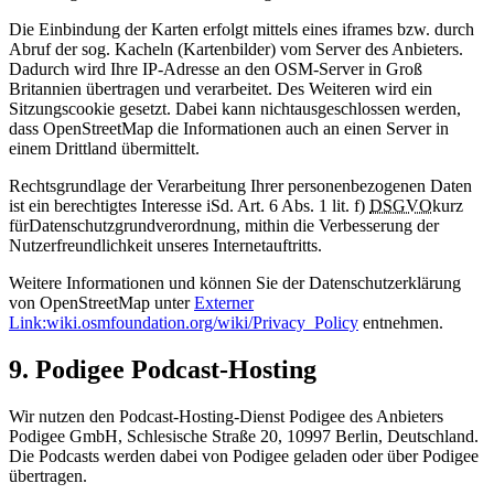
Die Einbindung der Karten erfolgt mittels eines iframes bzw. durch
Abruf der sog. Kacheln (Kartenbilder) vom Server des Anbieters.
Dadurch wird Ihre IP-Adresse an den OSM-Server in Groß
Britannien übertragen und verarbeitet. Des Weiteren wird ein
Sitzungscookie gesetzt. Dabei kann nichtausgeschlossen werden,
dass OpenStreetMap die Informationen auch an einen Server in
einem Drittland übermittelt.
Rechtsgrundlage der Verarbeitung Ihrer personenbezogenen Daten
ist ein berechtigtes Interesse iSd. Art. 6 Abs. 1 lit. f)
DSGVO
kurz
für
Datenschutzgrundverordnung
, mithin die Verbesserung der
Nutzerfreundlichkeit unseres Internetauftritts.
Weitere Informationen und können Sie der Datenschutzerklärung
von OpenStreetMap unter
Externer
Link:
wiki.osmfoundation.org/wiki/Privacy_Policy
entnehmen.
9. Podigee Podcast-Hosting
Wir nutzen den Podcast-Hosting-Dienst Podigee des Anbieters
Podigee GmbH, Schlesische Straße 20, 10997 Berlin, Deutschland.
Die Podcasts werden dabei von Podigee geladen oder über Podigee
übertragen.