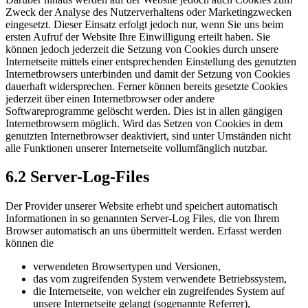
Zweck der Analyse des Nutzerverhaltens oder Marketingzwecken
eingesetzt. Dieser Einsatz erfolgt jedoch nur, wenn Sie uns beim
ersten Aufruf der Website Ihre Einwilligung erteilt haben. Sie
können jedoch jederzeit die Setzung von Cookies durch unsere
Internetseite mittels einer entsprechenden Einstellung des genutzten
Internetbrowsers unterbinden und damit der Setzung von Cookies
dauerhaft widersprechen. Ferner können bereits gesetzte Cookies
jederzeit über einen Internetbrowser oder andere
Softwareprogramme gelöscht werden. Dies ist in allen gängigen
Internetbrowsern möglich. Wird das Setzen von Cookies in dem
genutzten Internetbrowser deaktiviert, sind unter Umständen nicht
alle Funktionen unserer Internetseite vollumfänglich nutzbar.
6.2 Server-Log-Files
Der Provider unserer Website erhebt und speichert automatisch
Informationen in so genannten Server-Log Files, die von Ihrem
Browser automatisch an uns übermittelt werden. Erfasst werden
können die
verwendeten Browsertypen und Versionen,
das vom zugreifenden System verwendete Betriebssystem,
die Internetseite, von welcher ein zugreifendes System auf
unsere Internetseite gelangt (sogenannte Referrer),