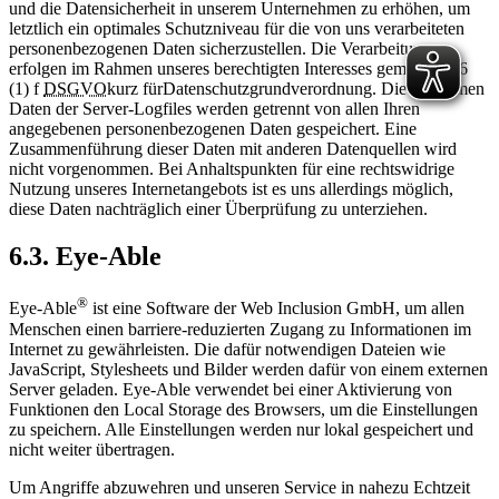
und die Datensicherheit in unserem Unternehmen zu erhöhen, um
letztlich ein optimales Schutzniveau für die von uns verarbeiteten
personenbezogenen Daten sicherzustellen. Die Verarbeitungen
erfolgen im Rahmen unseres berechtigten Interesses gemäß Art. 6
(1) f
DSGVO
kurz für
Datenschutzgrundverordnung
. Die anonymen
Daten der Server-Logfiles werden getrennt von allen Ihren
angegebenen personenbezogenen Daten gespeichert. Eine
Zusammenführung dieser Daten mit anderen Datenquellen wird
nicht vorgenommen. Bei Anhaltspunkten für eine rechtswidrige
Nutzung unseres Internetangebots ist es uns allerdings möglich,
diese Daten nachträglich einer Überprüfung zu unterziehen.
6.3. Eye-Able
®
Eye-Able
ist eine Software der Web Inclusion GmbH, um allen
Menschen einen barriere-reduzierten Zugang zu Informationen im
Internet zu gewährleisten. Die dafür notwendigen Dateien wie
JavaScript, Stylesheets und Bilder werden dafür von einem externen
Server geladen. Eye-Able verwendet bei einer Aktivierung von
Funktionen den Local Storage des Browsers, um die Einstellungen
zu speichern. Alle Einstellungen werden nur lokal gespeichert und
nicht weiter übertragen.
Um Angriffe abzuwehren und unseren Service in nahezu Echtzeit