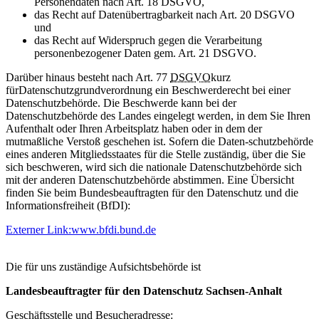
Personendaten nach Art. 18 DSGVO,
das Recht auf Datenübertragbarkeit nach Art. 20 DSGVO
und
das Recht auf Widerspruch gegen die Verarbeitung
personenbezogener Daten gem. Art. 21 DSGVO.
Darüber hinaus besteht nach Art. 77
DSGVO
kurz
für
Datenschutzgrundverordnung
ein Beschwerderecht bei einer
Datenschutzbehörde. Die Beschwerde kann bei der
Datenschutzbehörde des Landes eingelegt werden, in dem Sie Ihren
Aufenthalt oder Ihren Arbeitsplatz haben oder in dem der
mutmaßliche Verstoß geschehen ist. Sofern die Daten-schutzbehörde
eines anderen Mitgliedsstaates für die Stelle zuständig, über die Sie
sich beschweren, wird sich die nationale Datenschutzbehörde sich
mit der anderen Datenschutzbehörde abstimmen. Eine Übersicht
finden Sie beim Bundesbeauftragten für den Datenschutz und die
Informationsfreiheit (BfDI):
Externer Link:
www.bfdi.bund.de
Die für uns zuständige Aufsichtsbehörde ist
Landesbeauftragter für den Datenschutz Sachsen-Anhalt
Geschäftsstelle und Besucheradresse: