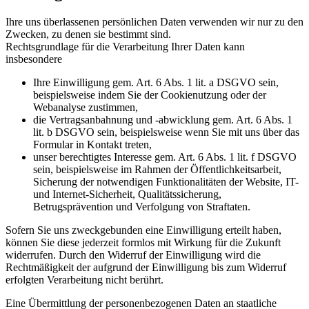
Ihre uns überlassenen persönlichen Daten verwenden wir nur zu den
Zwecken, zu denen sie bestimmt sind.
Rechtsgrundlage für die Verarbeitung Ihrer Daten kann
insbesondere
Ihre Einwilligung gem. Art. 6 Abs. 1 lit. a DSGVO sein,
beispielsweise indem Sie der Cookienutzung oder der
Webanalyse zustimmen,
die Vertragsanbahnung und -abwicklung gem. Art. 6 Abs. 1
lit. b DSGVO sein, beispielsweise wenn Sie mit uns über das
Formular in Kontakt treten,
unser berechtigtes Interesse gem. Art. 6 Abs. 1 lit. f DSGVO
sein, beispielsweise im Rahmen der Öffentlichkeitsarbeit,
Sicherung der notwendigen Funktionalitäten der Website, IT-
und Internet-Sicherheit, Qualitätssicherung,
Betrugsprävention und Verfolgung von Straftaten.
Sofern Sie uns zweckgebunden eine Einwilligung erteilt haben,
können Sie diese jederzeit formlos mit Wirkung für die Zukunft
widerrufen. Durch den Widerruf der Einwilligung wird die
Rechtmäßigkeit der aufgrund der Einwilligung bis zum Widerruf
erfolgten Verarbeitung nicht berührt.
Eine Übermittlung der personenbezogenen Daten an staatliche