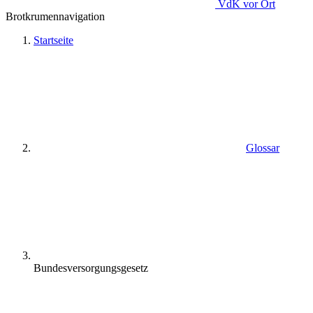
VdK
vor Ort
Brotkrumennavigation
Startseite
Glossar
Bundesversorgungsgesetz